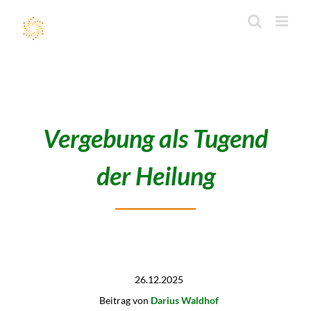
Zum
Inhalt
springen
Vergebung als Tugend
der Heilung
26.12.2025
Beitrag von
Darius Waldhof