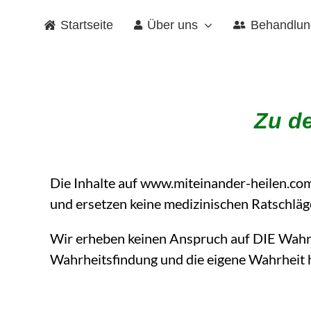
Zum
Startseite
Über uns
Behandlun
Inhalt
springen
Zu de
Die Inhalte auf www.miteinander-heilen.com
und ersetzen keine medizinischen Ratschlä
Wir erheben keinen Anspruch auf DIE Wahr
Wahrheitsfindung und die eigene Wahrheit 