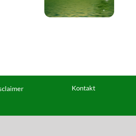
Kontakt
sclaimer