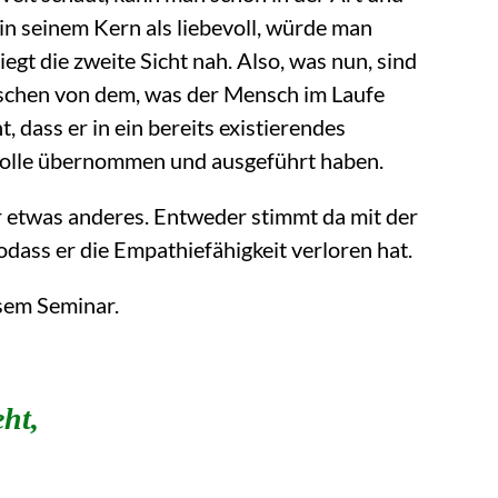
n seinem Kern als liebevoll, würde man
iegt die zweite Sicht nah. Also, was nun, sind
nschen von dem, was der Mensch im Laufe
, dass er in ein bereits existierendes
 Rolle übernommen und ausgeführt haben.
r etwas anderes. Entweder stimmt da mit der
dass er die Empathiefähigkeit verloren hat.
esem Seminar.
ht,