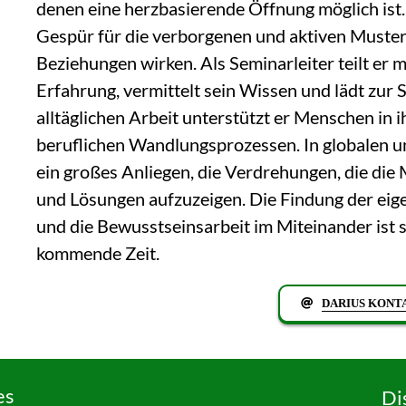
denen eine herzbasierende Öffnung möglich ist.
Gespür für die verborgenen und aktiven Muster
Beziehungen wirken. Als Seminarleiter teilt er 
Erfahrung, vermittelt sein Wissen und lädt zur S
alltäglichen Arbeit unterstützt er Menschen in 
beruflichen Wandlungsprozessen. In globalen un
ein großes Anliegen, die Verdrehungen, die die 
und Lösungen aufzuzeigen. Die Findung der ei
und die Bewusstseinsarbeit im Miteinander ist s
kommende Zeit.
DARIUS KONT
es
Di