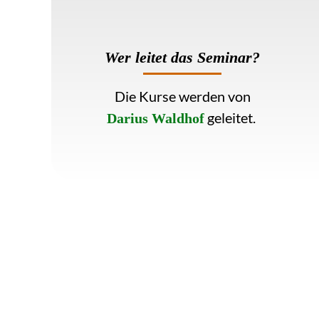
Wer leitet das Seminar?
Die Kurse werden von
geleitet.
Darius Waldhof