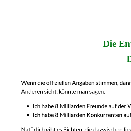
Die En
D
Wenn die offiziellen Angaben stimmen, dann
Anderen sieht, könnte man sagen:
Ich habe 8 Milliarden Freunde auf der W
Ich habe 8 Milliarden Konkurrenten au
Natürlich gibt es Sichten, die dazwischen 