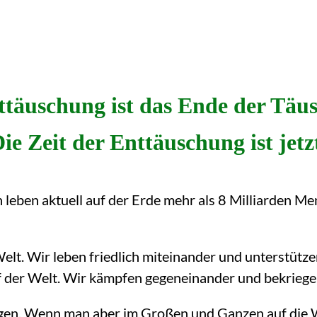
ttäuschung ist das Ende der Täu
ie Zeit der Enttäuschung ist jetz
 leben aktuell auf der Erde mehr als 8 Milliarden M
elt. Wir leben friedlich miteinander und unterstütze
f der Welt. Wir kämpfen gegeneinander und bekriege
liegen. Wenn man aber im Großen und Ganzen auf die 