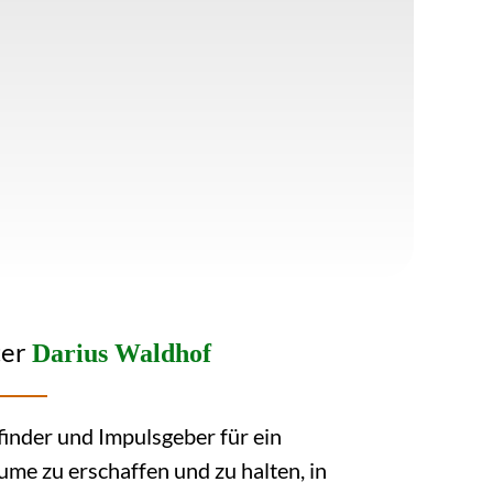
ter
Darius Waldhof
finder und Impulsgeber für ein
ume zu erschaffen und zu halten, in