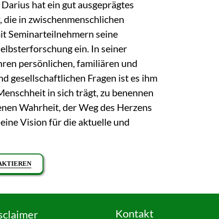
 Darius hat ein gut ausgeprägtes
, die in zwischenmenschlichen
mit Seminarteilnehmern seine
elbsterforschung ein. In seiner
ihren persönlichen, familiären und
d gesellschaftlichen Fragen ist es ihm
Menschheit in sich trägt, zu benennen
genen Wahrheit, der Weg des Herzens
eine Vision für die aktuelle und
AKTIEREN
Kontakt
sclaimer