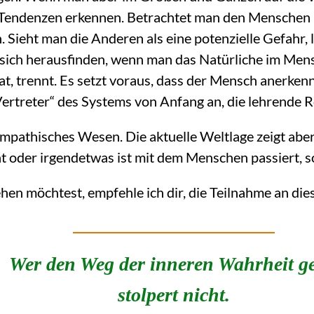
 Tendenzen erkennen. Betrachtet man den Menschen i
 Sieht man die Anderen als eine potenzielle Gefahr, l
t sich herausfinden, wenn man das Natürliche im Me
hat, trennt. Es setzt voraus, dass der Mensch anerkennt
ertreter“ des Systems von Anfang an, die lehrende
 empathisches Wesen. Die aktuelle Weltlage zeigt abe
 oder irgendetwas ist mit dem Menschen passiert, so
hen möchtest, empfehle ich dir, die Teilnahme an di
Wer den Weg der inneren Wahrheit ge
stolpert nicht.