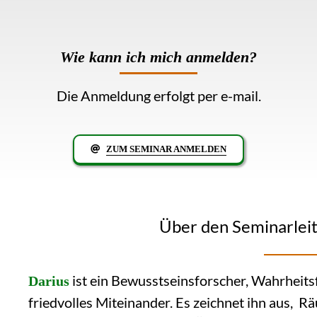
Wie kann ich mich anmelden
?
Die Anmeldung erfolgt per e-mail.
ZUM SEMINAR ANMELDEN
Über den Seminarlei
ist ein Bewusstseinsforscher, Wahrheits
Darius
friedvolles Miteinander. Es zeichnet ihn aus, Rä