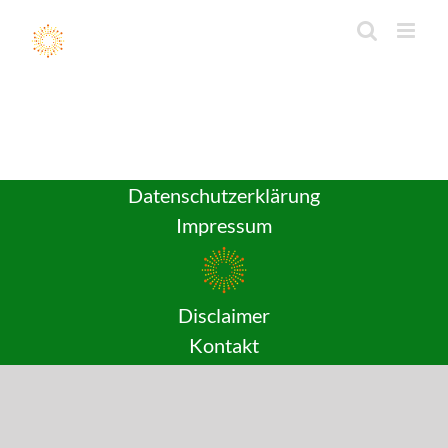
Zum
Inhalt
springen
Datenschutzerklärung
Impressum
Disclaimer
Kontakt