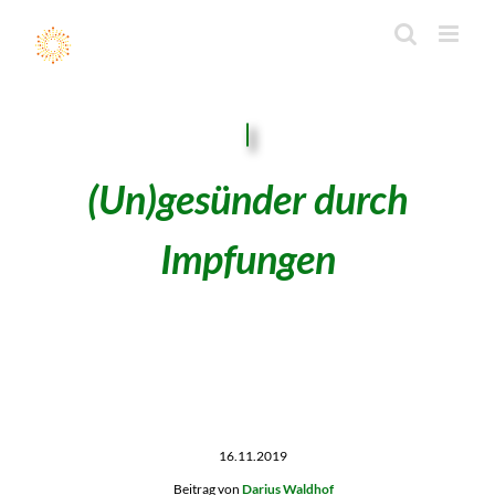
Zum
Inhalt
springen
(Un)
gesünder
durch
Impfungen
16.11.2019
Beitrag von
Darius Waldhof