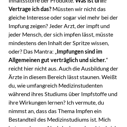
Inhaltsstoffe der Produkte.
Was ist drin?
Vertrage ich das?
Müssten wir nicht das
gleiche Interesse oder sogar viel mehr bei der
Impfung zeigen? Jeder Arzt, der impft und
jeder Mensch, der sich impfen lässt, müsste
mindestens den Inhalt der Spritze wissen,
oder? Das Mantra: „
I
mpfungen sind im
Allgemeinen gut verträglich und sicher.
“
reicht hier nicht aus. Auch die Ausbildung der
Ärzte in diesem Bereich lässt staunen. Weißt
du, wie umfangreich Medizinstudenten
während ihres Studiums über Impfstoffe und
ihre Wirkungen lernen? Ich vermute, du
nimmst an, dass das Thema Impfen ein
Bestandteil des Medizinstudiums ist. Mich