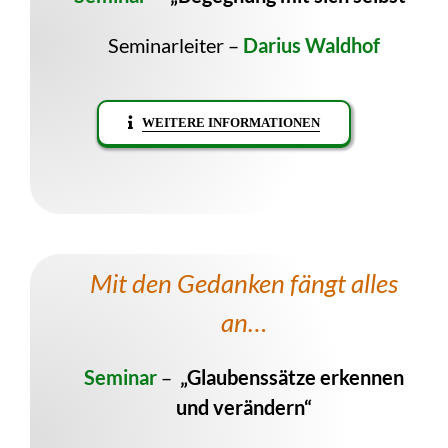
Seminarleiter –
Darius Waldhof
WEITERE INFORMATIONEN
Mit den Gedanken fängt alles
an…
Seminar
–
„Glaubenssätze erkennen
und verändern“