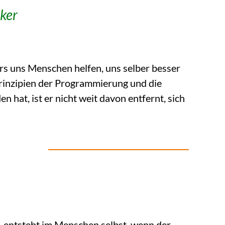
ker
s uns Menschen helfen, uns selber besser
rinzipien der Programmierung und die
 hat, ist er nicht weit davon entfernt, sich
s entsteht im Menschen selbst, wenn der