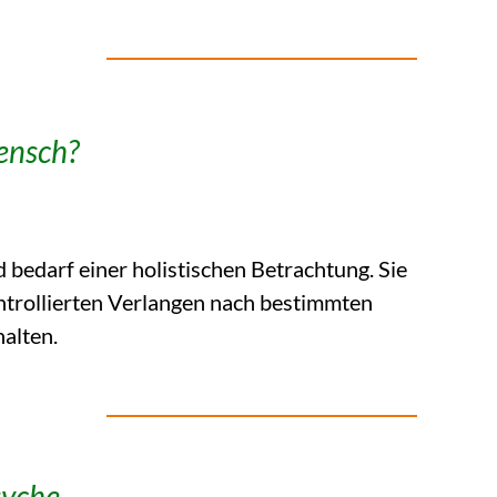
ensch?
 bedarf einer holistischen Betrachtung. Sie
ontrollierten Verlangen nach bestimmten
alten.
syche