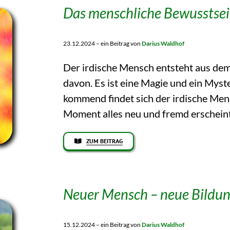
Das menschliche Bewusstse
23.12.2024 – ein Beitrag von
Darius Waldhof
Der irdische Mensch entsteht aus dem
davon. Es ist eine Magie und ein Myst
kommend findet sich der irdische Mens
Moment alles neu und fremd erscheint
ZUM BEITRAG
Neuer Mensch – neue Bildu
15.12.2024 – ein Beitrag von
Darius Waldhof