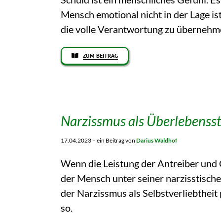
Mensch emotional nicht in der Lage ist,
die volle Verantwortung zu übernehm
ZUM BEITRAG
Narzissmus als Überlebensst
17.04.2023 – ein Beitrag von
Darius Waldhof
Wenn die Leistung der Antreiber und G
der Mensch unter seiner narzisstische
der Narzissmus als Selbstverliebtheit 
so.