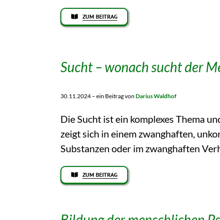
ZUM BEITRAG
Sucht – wonach sucht der M
30.11.2024 – ein Beitrag von
Darius Waldhof
Die Sucht ist ein komplexes Thema und
zeigt sich in einem zwanghaften, unk
Substanzen oder im zwanghaften Verh
ZUM BEITRAG
Bildung der menschlichen P