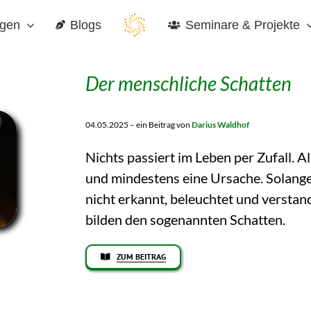
gen
Blogs
Seminare & Projekte
Der menschliche Schatten
04.05.2025 – ein Beitrag von
Darius Waldhof
Nichts passiert im Leben per Zufall. A
und mindestens eine Ursache. Solange 
nicht erkannt, beleuchtet und versta
bilden den sogenannten Schatten.
ZUM BEITRAG