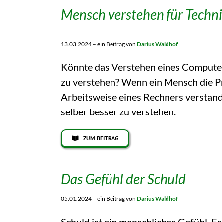
Mensch verstehen für Techni
13.03.2024 – ein Beitrag von
Darius Waldhof
Könnte das Verstehen eines Computer
zu verstehen? Wenn ein Mensch die P
Arbeitsweise eines Rechners verstanden
selber besser zu verstehen.
ZUM BEITRAG
Das Gefühl der Schuld
05.01.2024 – ein Beitrag von
Darius Waldhof
Schuld ist ein menschliches Gefühl. E