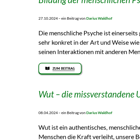
27.10.2024 – ein Beitrag von
Darius Waldhof
Die menschliche Psyche ist einerseits ge
sehr konkret in der Art und Weise wi
seinen Interaktionen mit anderen Men
ZUM BEITRAG
Wut – die missverstandene U
08.04.2024 – ein Beitrag von
Darius Waldhof
Wut ist ein authentisches, menschliche
Menschen die Kraft verleiht, unsere 