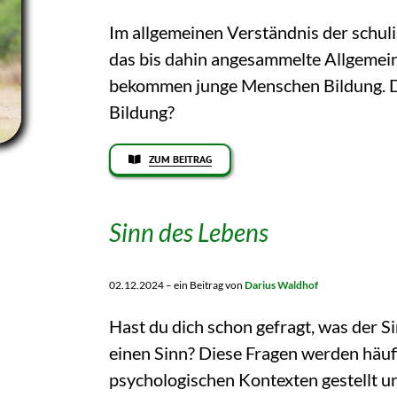
Im allgemeinen Verständnis der schul
das bis dahin angesammelte Allgemein
bekommen junge Menschen Bildung. Die F
Bildung?
ZUM BEITRAG
Sinn des Lebens
02.12.2024 – ein Beitrag von
Darius Waldhof
Hast du dich schon gefragt, was der S
einen Sinn? Diese Fragen werden häufi
psychologischen Kontexten gestellt un