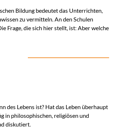
ischen Bildung bedeutet das Unterrichten,
wissen zu vermitteln. An den Schulen
rage, die sich hier stellt, ist: Aber welche
inn des Lebens ist? Hat das Leben überhaupt
g in philosophischen, religiösen und
d diskutiert.