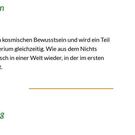
in
 kosmischen Bewusstsein und wird ein Teil
erium gleichzeitig. Wie aus dem Nichts
ch in einer Welt wieder, in der im ersten
.
ng